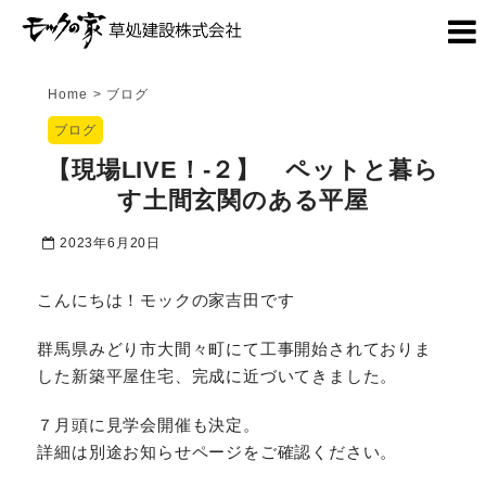
Home
>
ブログ
ブログ
【現場LIVE！-２】 ペットと暮ら
す土間玄関のある平屋
2023年6月20日
こんにちは！モックの家吉田です
群馬県みどり市大間々町にて工事開始されておりま
した新築平屋住宅、完成に近づいてきました。
７月頭に見学会開催も決定。
詳細は別途お知らせページをご確認ください。