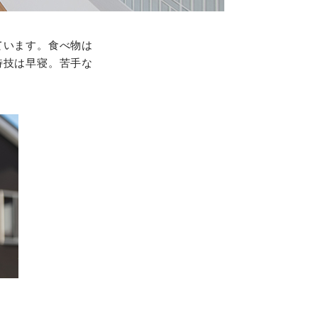
ています。食べ物は
特技は早寝。苦手な