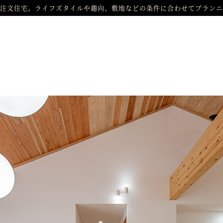
注文住宅。ライフズタイルや趣向、敷地などの条件に合わせてプランニ