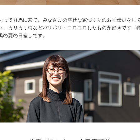
あって群馬に来て、みなさまの幸せな家づくりのお手伝いをし
ツ、カリカリ梅などパリパリ・コロコロしたものが好きです。
馬の夏の日差しです。