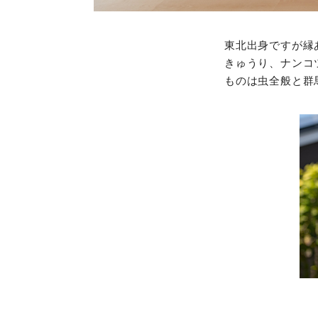
東北出身ですが縁
きゅうり、ナンコ
ものは虫全般と群