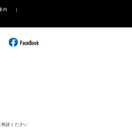
案内
|
ご相談ください