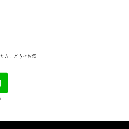
れた方、どうぞお気
中！