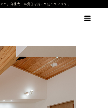
ング。自社大工が責任を持って建てています。