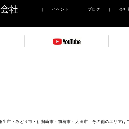
|
イベント
|
ブログ
|
会社
桐生市・みどり市・伊勢崎市・前橋市・太田市、その他のエリアは