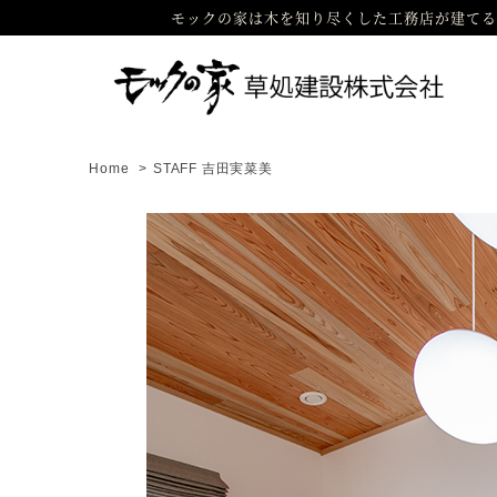
モックの家は木を知り尽くした工務店が建てる
Home
>
STAFF 吉田実菜美