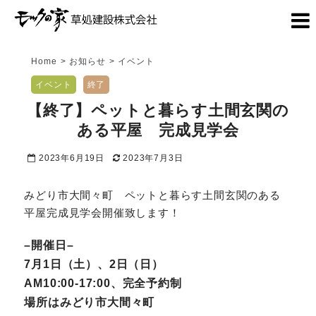
Home
>
お知らせ
>
イベント
イベント
終了
【終了】ペットと暮らす土間玄関の
ある平屋 完成見学会
2023年6月19日
2023年7月3日
みどり市大間々町 ペットと暮らす土間玄関のある
平屋完成見学会開催致します！
–開催日–
7月1日（土）、2日（日）
AM10:00-17:00、完全予約制
場所はみどり市大間々町