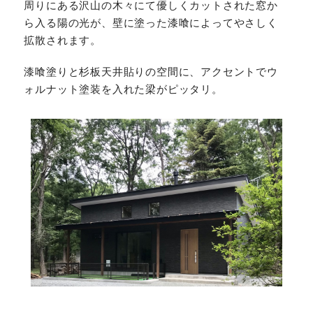
周りにある沢山の木々にて優しくカットされた窓か
ら入る陽の光が、壁に塗った漆喰によってやさしく
拡散されます。
漆喰塗りと杉板天井貼りの空間に、アクセントでウ
ォルナット塗装を入れた梁がピッタリ。