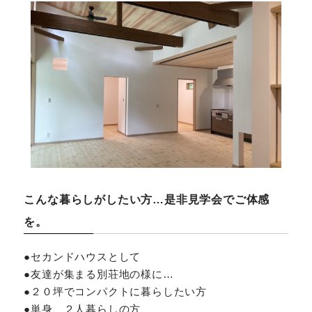
こんな暮らしがしたい方…是非見学会でご体感
を。
●セカンドハウスとして
●友達が集まる別荘地の様に…
●２０坪でコンパクトに暮らしたい方
●単身、２人暮らしの方