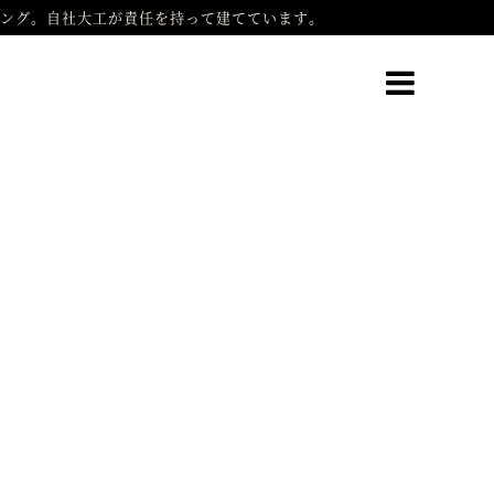
ング。自社大工が責任を持って建てています。