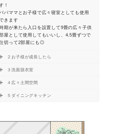
す！
パパママとお子様で広々寝室としても使用
できます
時期が来たら入口を設置して9畳の広々子供
部屋として使用してもいいし、4.5畳ずつで
仕切って2部屋にも◎
２お子様が成長したら
３洗面脱衣室
４広々土間空間
５ダイニングキッチン