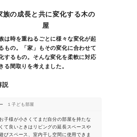
家族の成長と共に変化する木の
屋
族は時を重ねるごとに様々な変化が起
るもの。「家」もその変化に合わせて
化するもの。そんな変化を柔軟に対応
きる間取りを考えました。
解説
１子ども部屋
お子様が小さくてまだ自分の部屋を持たな
くて良いときはリビングの延長スペースや
遊びスペース、室内干し空間に使用できま