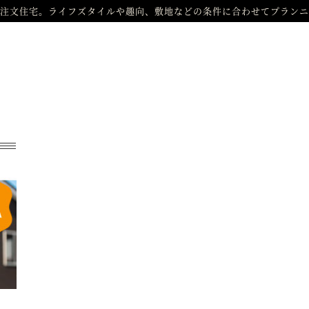
注文住宅。ライフズタイルや趣向、敷地などの条件に合わせてプランニ