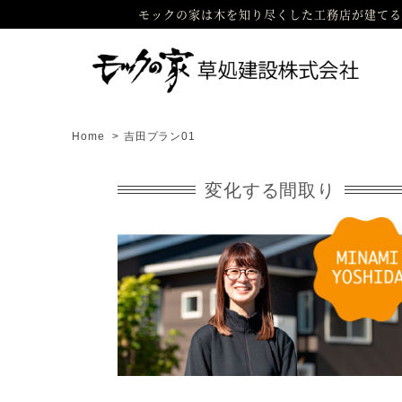
モックの家は木を知り尽くした工務店が建てる
Home
>
吉田プラン01
変化する間取り