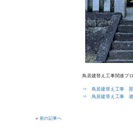
鳥居建替え工事関連ブ
⇒ 鳥居建替え工事 
⇒ 鳥居建替え工事 
«
前の記事へ