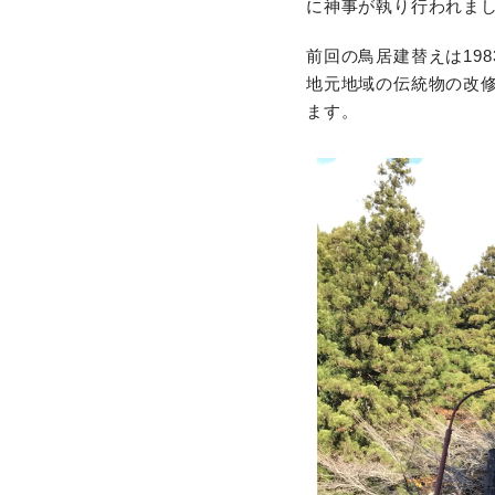
に神事が執り行われまし
前回の鳥居建替えは198
地元地域の伝統物の改
ます。