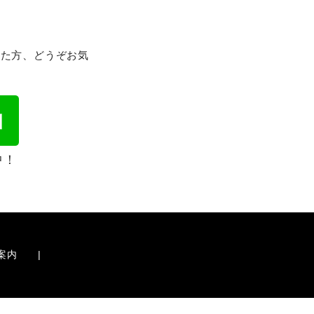
れた方、どうぞお気
中！
案内
|