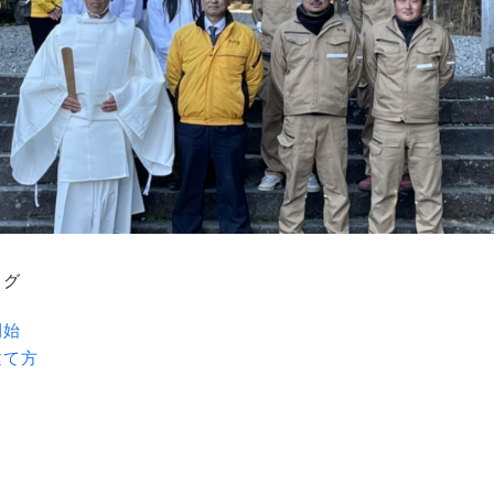
ログ
開始
建て方