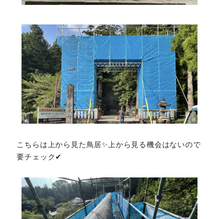
こちらは上から見た鳥居✨上から見る機会はないので
要チェック✔