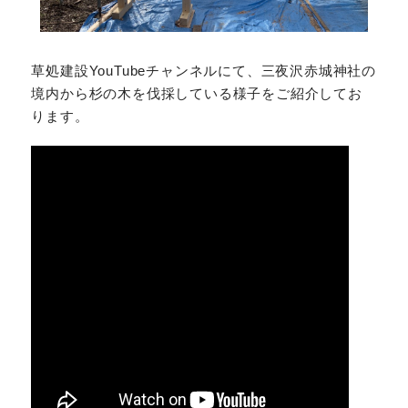
草処建設YouTubeチャンネルにて、三夜沢赤城神社の
境内から杉の木を伐採している様子をご紹介してお
ります。