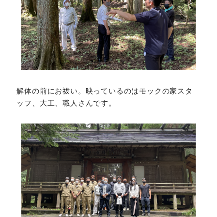
解体の前にお祓い。映っているのはモックの家スタ
ッフ、大工、職人さんです。