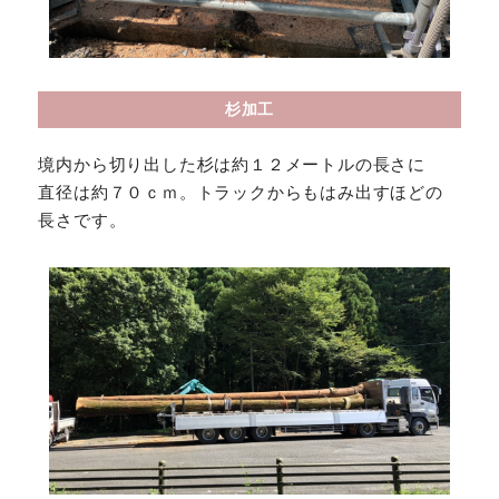
杉加工
境内から切り出した杉は約１２メートルの長さに
直径は約７０ｃｍ。トラックからもはみ出すほどの
長さです。