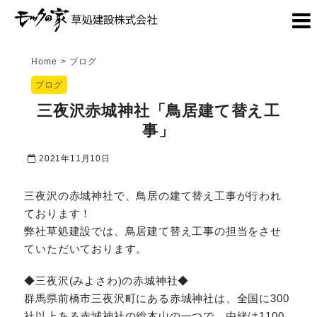
Home
>
ブログ
ブログ
三夜沢赤城神社「鳥居建て替え工
事」
2021年11月10日
三夜沢の赤城神社で、鳥居の建て替え工事が行われ
ております！
弊社草処建設では、鳥居建て替え工事の担当をさせ
ていただいております。
◆三夜沢(みよさわ)の赤城神社◆
群馬県前橋市三夜沢町にある赤城神社は、全国に300
社以上ある赤城神社の総本山の一つで、由緒は1100