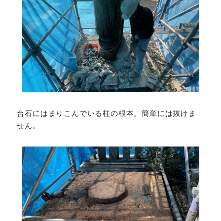
台石にはまりこんでいる柱の根本。簡単には抜けま
せん。