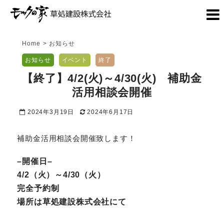
Home
>
お知らせ
お知らせ
イベント
終了
【終了】4/2(火)～4/30(火) 補助金
活用相談会開催
2024年3月19日
2024年6月17日
補助金活用相談会開催致します！
–開催日–
4/2（火）～4/30（火）
完全予約制
場所は草処建設株式会社にて