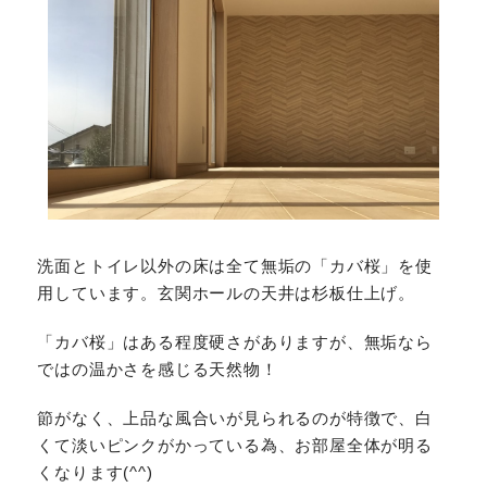
洗面とトイレ以外の床は全て無垢の「カバ桜」を使
用しています。玄関ホールの天井は杉板仕上げ。
「カバ桜」はある程度硬さがありますが、無垢なら
ではの温かさを感じる天然物！
節がなく、上品な風合いが見られるのが特徴で、白
くて淡いピンクがかっている為、お部屋全体が明る
くなります(^^)