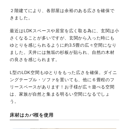
２階建てにより、各部屋は余裕のある広さを確保で
きました。
最近はLDKスペースや居室を広く取る為に、玄関は小
さくなることが多いですが、玄関から入った時にも
ゆとりを感じられるように約3.5畳の広々空間になり
ました。天井には無垢の杉板が貼られ、自然の木材
の良さを感じられます。
L型のLDK空間もゆとりをもった広さを確保。ダイニ
ングテーブル・ソファを置いても、他に６畳程のフ
リースペースがあります！お子様が広々遊べる空間
は、家族が自然と集まる明るい空間になるでしょ
う。
床材はカバ桜を使用