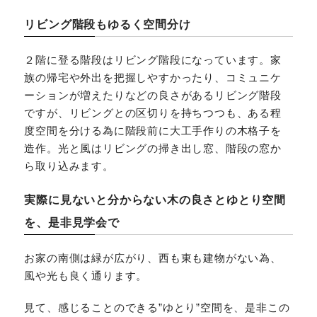
リビング階段もゆるく空間分け
２階に登る階段はリビング階段になっています。家
族の帰宅や外出を把握しやすかったり、コミュニケ
ーションが増えたりなどの良さがあるリビング階段
ですが、リビングとの区切りを持ちつつも、ある程
度空間を分ける為に階段前に大工手作りの木格子を
造作。光と風はリビングの掃き出し窓、階段の窓か
ら取り込みます。
実際に見ないと分からない木の良さとゆとり空間
を、是非見学会で
お家の南側は緑が広がり、西も東も建物がない為、
風や光も良く通ります。
見て、感じることのできる”ゆとり”空間を、是非この