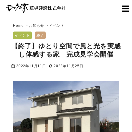
Home
>
お知らせ
>
イベント
イベント
終了
【終了】ゆとり空間で風と光を実感
し体感する家 完成見学会開催
2022年11月11日
2022年11月25日