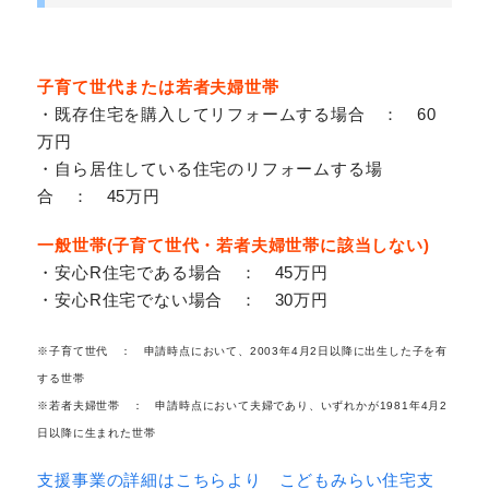
子育て世代または若者夫婦世帯
・既存住宅を購入してリフォームする場合 ： 60
万円
・自ら居住している住宅のリフォームする場
合 ： 45万円
一般世帯(子育て世代・若者夫婦世帯に該当しない)
・安心R住宅である場合 ： 45万円
・安心R住宅でない場合 ： 30万円
※子育て世代 ： 申請時点において、2003年4月2日以降に出生した子を有
する世帯
※若者夫婦世帯 ： 申請時点において夫婦であり、いずれかが1981年4月2
日以降に生まれた世帯
支援事業の詳細はこちらより こどもみらい住宅支