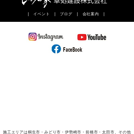
|
イベント
|
ブログ
|
会社案内
|
施工エリアは桐生市・みどり市・伊勢崎市・前橋市・太田市、その他