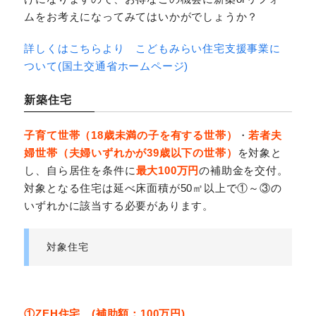
ムをお考えになってみてはいかがでしょうか？
詳しくはこちらより こどもみらい住宅支援事業に
ついて(国土交通省ホームページ)
新築住宅
子育て世帯（18歳未満の子を有する世帯）
・
若者夫
婦世帯（夫婦いずれかが39歳以下の世帯）
を対象と
し、自ら居住を条件に
最大100万円
の補助金を交付。
対象となる住宅は延べ床面積が50㎡以上で①～③の
いずれかに該当する必要があります。
対象住宅
①ZEH住宅 (補助額：100万円)