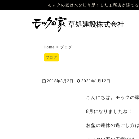
モックの家は木を知り尽くした工務店が建てる
Home
>
ブログ
ブログ
2018年8月2日
2021年1月12日
こんにちは。モックの
8月になりましたね！
お盆の連休の過ごし方は