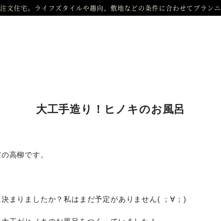
注文住宅。ライフズタイルや趣向、敷地などの条件に合わせてプランニ
大工手造り！ヒノキのお風呂
家の高柳です。
決まりましたか？私はまだ予定がありません( ；∀；)