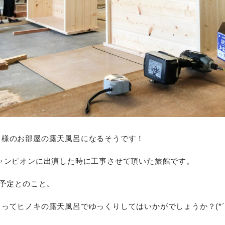
』
様のお部屋の露天風呂になるそうです！
ャンピオンに出演した時に工事させて頂いた旅館です。
日予定とのこと。
ってヒノキの露天風呂でゆっくりしてはいかがでしょうか？(*´ω