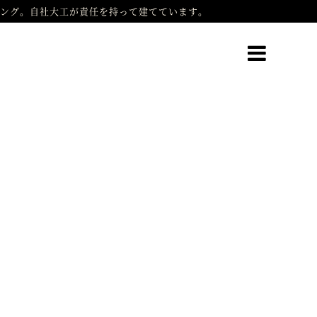
ング。自社大工が責任を持って建てています。