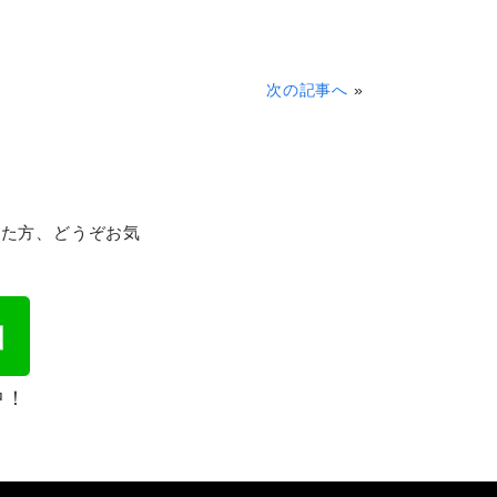
次の記事へ
»
れた方、どうぞお気
中！