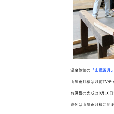
温泉旅館の
『山屋蒼月
山屋蒼月様は以前TVチ
お風呂の完成は8月10
連休は山屋蒼月様に泊ま