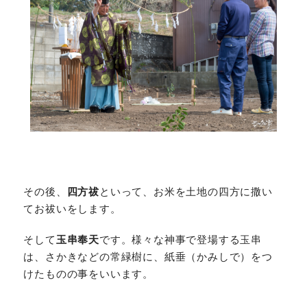
その後、
四方祓
といって、お米を土地の四方に撒い
てお祓いをします。
そして
玉串奉天
です。様々な神事で登場する玉串
は、さかきなどの常緑樹に、紙垂（かみしで）をつ
けたものの事をいいます。