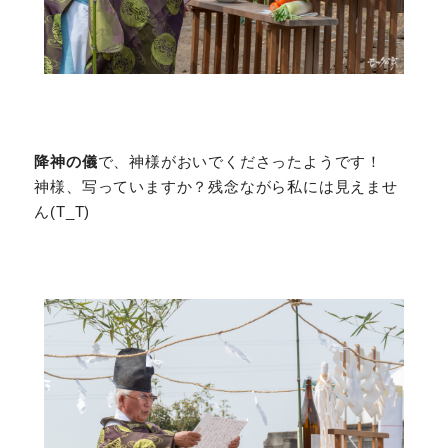
降神の儀
で、神様がおいでくださったようです！
神様、写っていますか？残念ながら私には見えませ
ん(T_T)