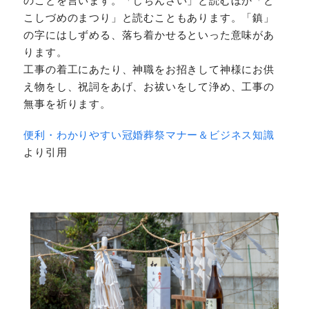
のことを言います。「じちんさい」と読むほか「と
こしづめのまつり」と読むこともあります。「鎮」
の字にはしずめる、落ち着かせるといった意味があ
ります。
工事の着工にあたり、神職をお招きして神様にお供
え物をし、祝詞をあげ、お祓いをして浄め、工事の
無事を祈ります。
便利・わかりやすい冠婚葬祭マナー＆ビジネス知識
より引用