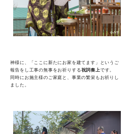
神様に、「ここに新たにお家を建てます」というご
報告をし工事の無事をお祈りする
祝詞奏上
です。
同時にお施主様のご家庭と、事業の繁栄もお祈りし
ました。