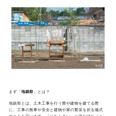
まず「
地鎮祭
」とは？
地鎮祭とは、土木工事を行う際や建物を建てる際
に、工事の無事や安全と建物や家の繁栄を祈る儀式