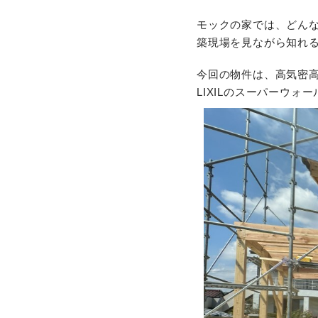
モックの家では、どん
築現場を見ながら知れ
今回の物件は、高気密
LIXILのスーパーウォ