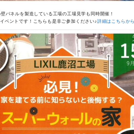
の壁パネルを製造している工場の工場見学も同時開催！
限定のイベントです！こちらも是非ご参加ください♪
詳細はこちらか