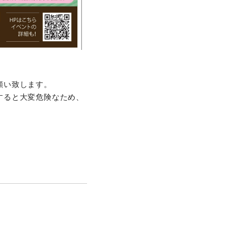
願い致します。
すると大変危険なため、