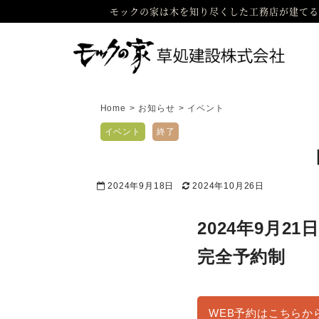
モックの家は木を知り尽くした工務店が建てる
Home
>
お知らせ
>
イベント
イベント
終了
2024年9月18日
2024年10月26日
2024年9月21
完全予約制
WEB予約はこちらか