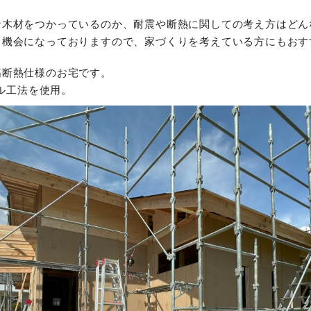
な木材をつかっているのか、耐震や断熱に関しての考え方はどん
る機会になっておりますので、家づくりを考えている方にもおす
高断熱仕様のお宅です。
ール工法を使用。