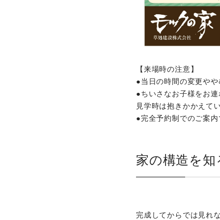
【来場時の注意】
●当日の時間の変更や
●ちいさなお子様をお
見学時は抱きかかえて
●完全予約制でのご案内
家の構造を知
完成してからでは見れ