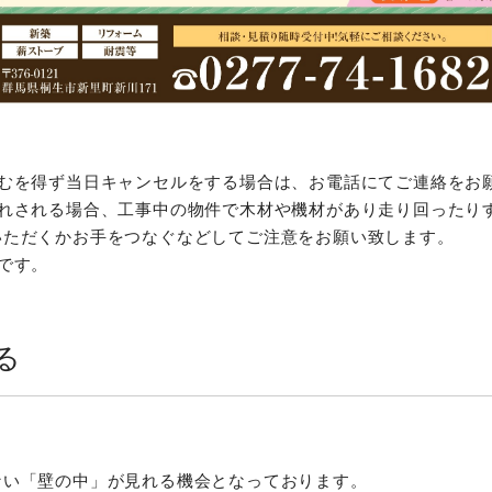
やむを得ず当日キャンセルをする場合は、お電話にてご連絡をお
連れされる場合、工事中の物件で木材や機材があり走り回ったり
いただくかお手をつなぐなどしてご注意をお願い致します。
です。
る
ない「壁の中」が見れる機会となっております。