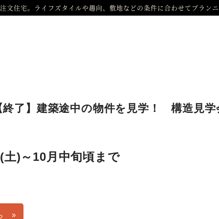
注文住宅。ライフズタイルや趣向、敷地などの条件に合わせてプランニ
【終了】建築途中の物件を見学！ 構造見学
日(土)～10月中旬頃まで
ら »